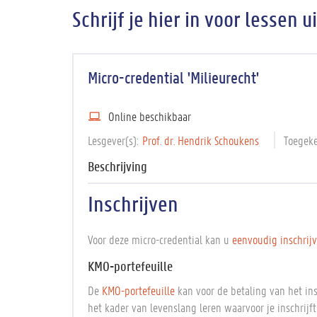
Schrijf je hier in voor lessen u
Micro-credential 'Milieurecht'
Online beschikbaar
Lesgever(s)
Prof. dr. Hendrik Schoukens
Toegek
Beschrijving
Inschrijven
Voor deze micro-credential kan u
eenvoudig inschrij
KMO-portefeuille
De
KMO-portefeuille
kan voor de betaling van het in
het kader van levenslang leren waarvoor je inschrijf