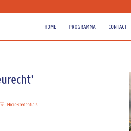
HOME
PROGRAMMA
CONTACT
H
eurecht'
Micro-credentials