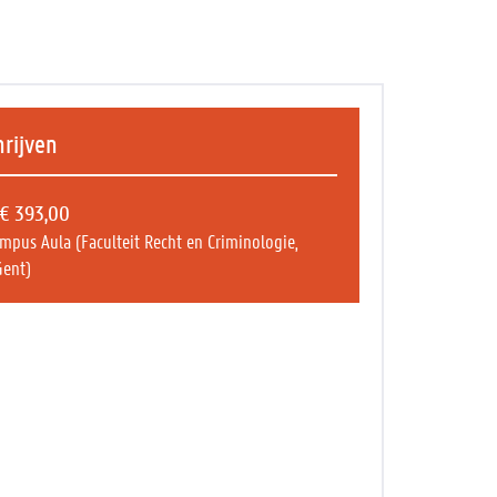
hrijven
€ 393,00
mpus Aula (Faculteit Recht en Criminologie,
ent)