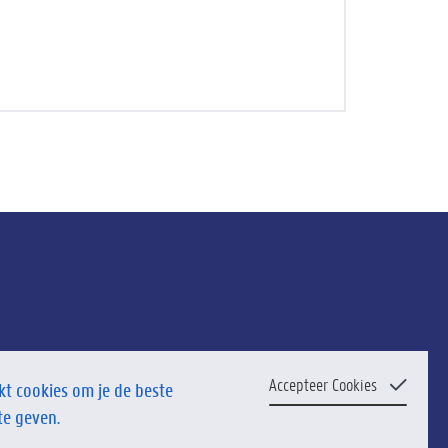
Accepteer Cookies
t cookies om je de beste
te geven.