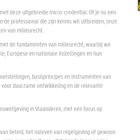
met deze uitgebreide micro-credential. Of je nu een
de professional die zijn kennis wil uitbreiden, onze
ten van milieurecht.
s met de fundamenten van milieurecht, waarbij we
le, Europese en nationale instellingen en hun
oelstellingen, basisprincipes en instrumenten van
t voor duurzame ontwikkeling en de relevante
lieuwetgeving in Vlaanderen, met een focus op
n van beleid, het naleven van regelgeving of gewoon