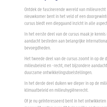
Ontdek de fascinerende wereld van milieurecht 
nieuwkomer bent in het veld of een doorgewinter
cursus biedt een diepgaand inzicht in alle aspec
In het eerste deel van de cursus maak je kenni
aandacht besteden aan belangrijke internationa
bevoegdheden.
Het tweede deel van de cursus zoomt in op de d
milieubeleid en -recht, met bijzondere aandach
duurzame ontwikkelingsdoelstellingen.
In het derde deel duiken we dieper in op de mi
klimaatbeleid en milieuhygiënerecht.
Of je nu geïnteresseerd bent in het ontwikkele