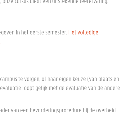
 onze cursus biedt een uitstekende leerervaring.
egeven in het eerste semester.
Het volledige
.
campus te volgen, of naar eigen keuze (van plaats en
evaluatie loopt gelijk met de evaluatie van de andere
kader van een bevorderingsprocedure bij de overheid.