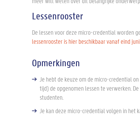
meer wilt weten over dit belangrijke onderwerp,
Lessenrooster
De lessen voor deze micro-credential worden g
lessenrooster is hier beschikbaar vanaf eind juni
Opmerkingen
Je hebt de keuze om de micro-credential on 
tijd) de opgenomen lessen te verwerken. De 
studenten.
Je kan deze micro-credential volgen in het 