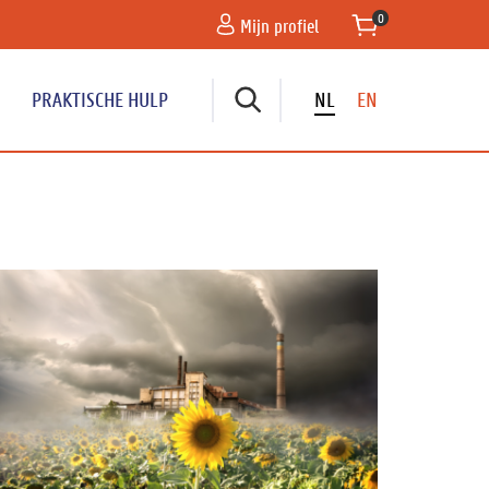
Mijn profiel
PRAKTISCHE HULP
NL
EN
oofdnavigatie