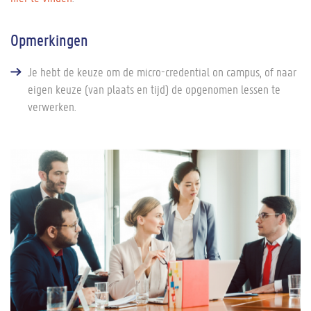
Opmerkingen
Je hebt de keuze om de micro-credential on campus, of naar
eigen keuze (van plaats en tijd) de opgenomen lessen te
verwerken.